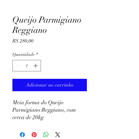
Queijo Parmigiano
Reggiano
Preço
R$ 280,00
Quantidade
*
Adicionar ao carrinho
Meia forma do Queijo
Parmigiano Reggiano, com
cerca de 20kg