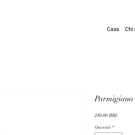
Casa
Chi
Parmigiano
Prezzo
280,00 BRL
Quantità
*