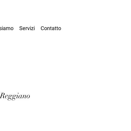
 siamo
Servizi
Contatto
 Reggiano