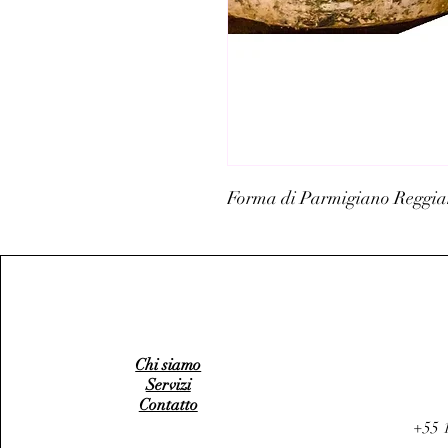
Forma di Parmigiano Reggian
Chi siamo
Servizi
Contatto
+55 