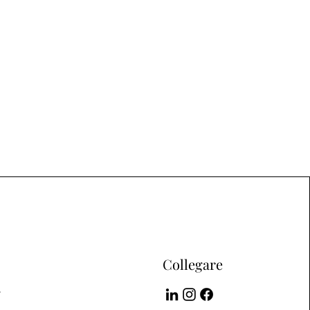
Collegare
r