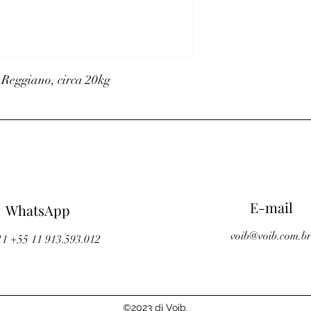
Reggiano, circa 20kg
©2023 di Voib.
E-mail
WhatsApp
voib@voib.com.b
11 +55 11 913.593.012
©2023 di Voib.