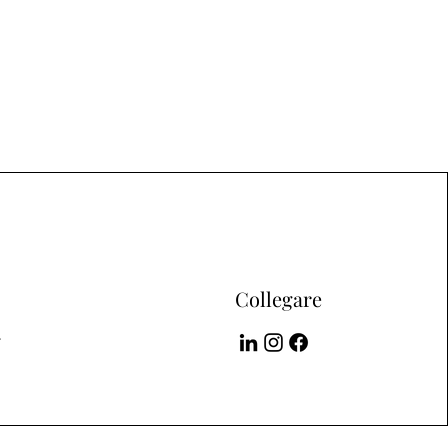
Collegare
r