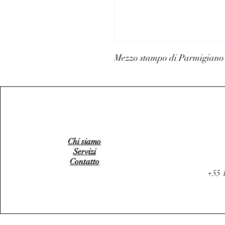
Mezzo stampo di Parmigiano 
Chi siamo
Servizi
Contatto
+55 