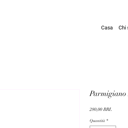
Casa
Chi
Parmigiano
Prezzo
280,00 BRL
Quantità
*